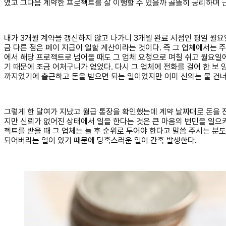
였고 그다음 계약한 프로젝트를 잘 이행할 수 있을까 골똘히 궁리하며 
내가 3개월 계약을 갱신하지 않고 나가니 3개월 완료 시점인 평일 월
금 다른 점은 페이 지급이 일할 계산이라는 것이다. 즉 그 업체에서는 
에서 해당 프로젝트로 넘어올 때도 그 업체 요청으로 며칠 쉬고 월요일
기 때문에 조금 어처구니가 없었다. 다시 그 업체에 전화를 걸어 한 보
까지었기에 출근하고 돈을 받으면 되는 일이었지만 이미 신의는 물 건
그렇게 한 달여가 지났고 월급 통장을 확인했는데 계약 날짜대로 돈을 전
지만 신뢰가 없어진 상태에서 일을 한다는 것은 큰 마음의 번민을 일으키
젝트를 받을 때 그 업체는 늘 후 순위로 두어야 한다고 말씀 주시는 분
되어버리는 일이 있기 때문에 당혹스러운 일이 간혹 발생한다.