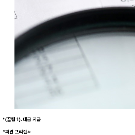
*(꿀팁 1). 대금 지급
*파견 프리랜서