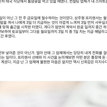
근처 태국 식당에서 톰얌쿵을 먹고 있을 때였다. 컨설팅 업체가 내 스마트
요일이 아닌 그 전 주 금요일에 철수하라는 것이었다. 상주형 프리랜서는 
주말을 껴서 나에게 3일 더 지급하는 것이 아깝게 느껴져 3일 먼저 사무실
에 맞춰 출근을 시작한 터였다. 게다가 엄연히 계약서 완료 일까지 중간 
 양보하여 토요일부터 그다음 월요일까지 3일 치 중 1일 치는 지급 해달라
너간 후였다.
부 넣어준 것이 아닌가. 얼마 안돼 그 업체에서는 당당히 내게 전화를 걸
는 일이다. 프리랜서 선배와 이 사건을 논의해보면 어떤 분은 통장에 돈 
도 계셨다. 지금 난 그 업체에 불편한 마음은 없지만 역시 신뢰감은 미지수