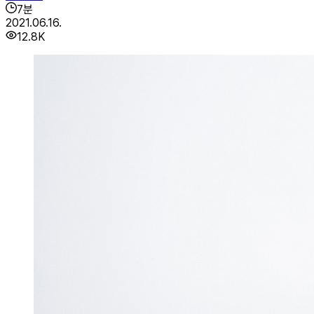
7
분
2021.06.16.
12.8K