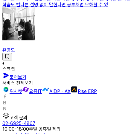
학습도 별다른 설명 없이 말한다면 공부처럼 오해할 수 있
유영모
스크랩
물어보기
서비스 전체보기
위시켓
요즘IT
AIDP - AX
Rise ERP
고객 문의
02-6925-4867
10:00-18:00
주말·공휴일 제외