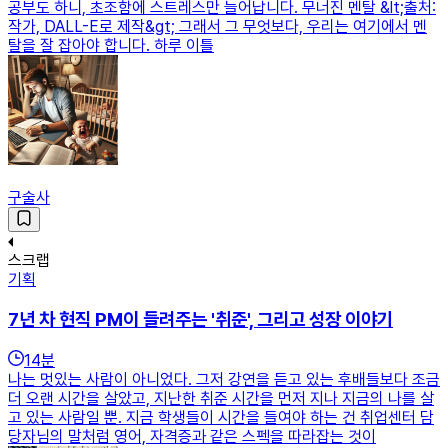
공부도 하니, 초조함에 스트레스만 늘어납니다. 무너진 멘탈 &lt;출처:
작가, DALL-E로 제작&gt; 그래서 그 무엇보다, 우리는 여기에서 멘
탈을 잘 잡아야 합니다. 하루 이틀
구술사
스크랩
기획
7년 차 현직 PM이 들려주는 '취준', 그리고 성장 이야기
14
분
나는 멋있는 사람이 아니었다. 그저 강연을 듣고 있는 후배들보다 조금
더 오랜 시간을 살았고, 지난한 취준 시간을 먼저 지나 지금의 나를 살
고 있는 사람일 뿐. 지금 학생들이 시간을 들여야 하는 건 취업센터 담
당자님의 말처럼 영어, 자격증과 같은 스펙을 따라잡는 것이