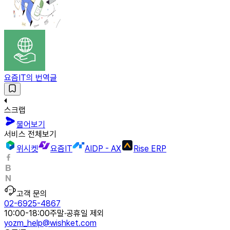
요즘IT의 번역글
스크랩
물어보기
서비스 전체보기
위시켓
요즘IT
AIDP - AX
Rise ERP
고객 문의
02-6925-4867
10:00-18:00
주말·공휴일 제외
yozm_help@wishket.com