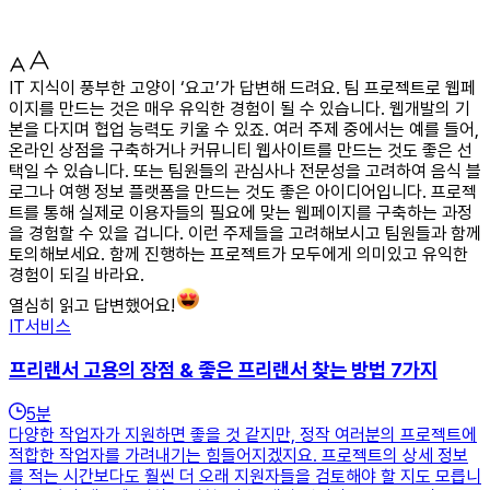
IT 지식이 풍부한 고양이 ‘요고’가 답변해 드려요. 팀 프로젝트로 웹페
이지를 만드는 것은 매우 유익한 경험이 될 수 있습니다. 웹개발의 기
본을 다지며 협업 능력도 키울 수 있죠. 여러 주제 중에서는 예를 들어,
온라인 상점을 구축하거나 커뮤니티 웹사이트를 만드는 것도 좋은 선
택일 수 있습니다. 또는 팀원들의 관심사나 전문성을 고려하여 음식 블
로그나 여행 정보 플랫폼을 만드는 것도 좋은 아이디어입니다. 프로젝
트를 통해 실제로 이용자들의 필요에 맞는 웹페이지를 구축하는 과정
을 경험할 수 있을 겁니다. 이런 주제들을 고려해보시고 팀원들과 함께
토의해보세요. 함께 진행하는 프로젝트가 모두에게 의미있고 유익한
경험이 되길 바라요.
열심히 읽고 답변했어요!
IT서비스
프리랜서 고용의 장점 & 좋은 프리랜서 찾는 방법 7가지
5
분
다양한 작업자가 지원하면 좋을 것 같지만, 정작 여러분의 프로젝트에
적합한 작업자를 가려내기는 힘들어지겠지요. 프로젝트의 상세 정보
를 적는 시간보다도 훨씬 더 오래 지원자들을 검토해야 할 지도 모릅니