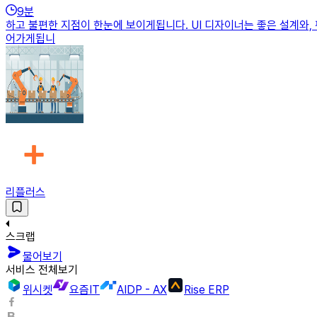
9
분
하고 불편한 지점이 한눈에 보이게됩니다. UI 디자이너는 좋은 설계와,
어가게됩니
리플러스
스크랩
물어보기
서비스 전체보기
위시켓
요즘IT
AIDP - AX
Rise ERP