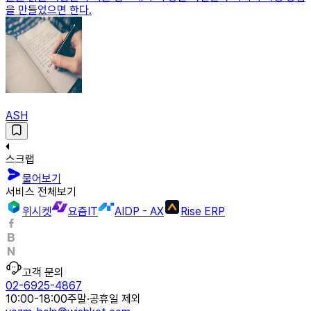
을 만들었으면 한다.
ASH
스크랩
물어보기
서비스 전체보기
위시켓
요즘IT
AIDP - AX
Rise ERP
고객 문의
02-6925-4867
10:00-18:00
주말·공휴일 제외