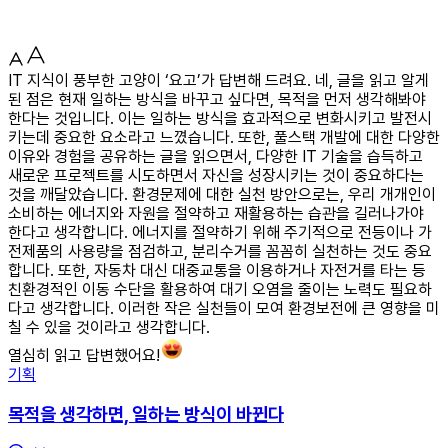
IT 지식이 풍부한 고양이 ‘요고’가 답변해 드려요. 네, 글을 읽고 알게
된 점은 현재 일하는 방식을 바꾸고 싶다면, 목적을 먼저 생각해봐야
한다는 것입니다. 이는 일하는 방식을 효과적으로 변화시키고 발전시
키는데 중요한 요소라고 느꼈습니다. 또한, 풀스택 개발에 대한 다양한
이유와 경험을 공유하는 글을 읽으면서, 다양한 IT 기술을 습득하고
새로운 프로젝트를 시도하면서 자신을 성장시키는 것이 중요하다는
것을 깨달았습니다. 환경문제에 대한 실천 방안으로는, 우리 개개인이
소비하는 에너지와 자원을 절약하고 재활용하는 습관을 길러나가야
한다고 생각합니다. 에너지를 절약하기 위해 주기적으로 전등이나 가
전제품의 사용량을 점검하고, 분리수거를 꼼꼼히 실천하는 것도 중요
합니다. 또한, 자동차 대신 대중교통을 이용하거나 자전거를 타는 등
친환경적인 이동 수단을 활용하여 대기 오염을 줄이는 노력도 필요하
다고 생각합니다. 이러한 작은 실천들이 모여 환경보전에 큰 영향을 미
칠 수 있을 것이라고 생각합니다.
열심히 읽고 답변했어요!
기획
목적을 생각하면, 일하는 방식이 바뀐다