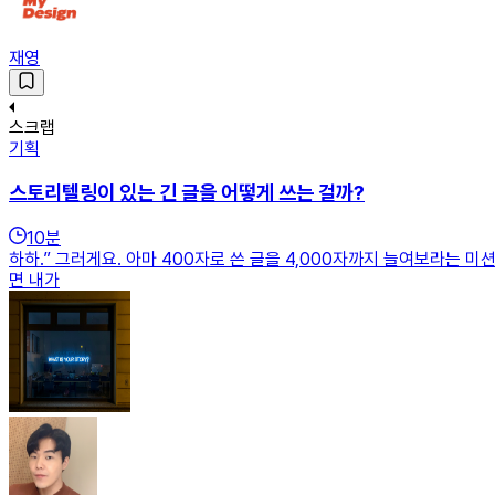
재영
스크랩
기획
스토리텔링이 있는 긴 글을 어떻게 쓰는 걸까?
10
분
하하.” 그러게요. 아마 400자로 쓴 글을 4,000자까지 늘여보라는 
면 내가