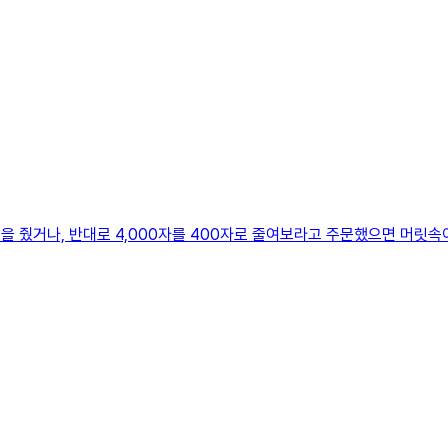
미션을 줬거나, 반대로 4,000자를 400자로 줄여보라고 주문했으면 머