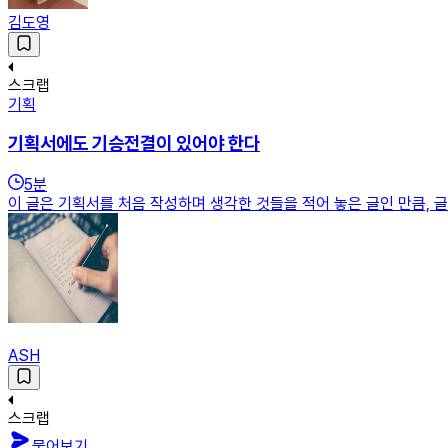
김도영
스크랩
기획
기획서에도 기승전결이 있어야 한다
5
분
이 글은 기획서를 처음 작성하며 생각한 것들을 적어 놓은 글인 만큼, 
ASH
스크랩
물어보기