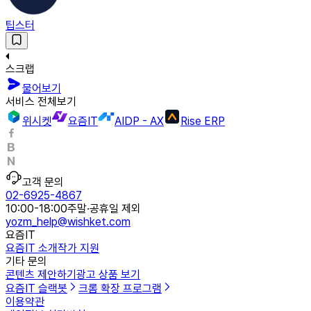
팁스터
스크랩
물어보기
서비스 전체보기
위시켓
요즘IT
AIDP - AX
Rise ERP
고객 문의
02-6925-4867
10:00-18:00
주말·공휴일 제외
yozm_help@wishket.com
요즘IT
요즘IT 소개
작가 지원
기타 문의
콘텐츠 제안하기
광고 상품 보기
요즘IT 슬랙봇
크롬 확장 프로그램
이용약관