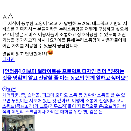
IT 지식이 풍부한 고양이 ‘요고’가 답변해 드려요. 네트워크 기반의 서
비스를 기획하시는 분들이라면 누리소통망을 어떻게 구성하고 싶으세
요? 더 많은 서비스 이용자들이 소통하고 상호작용할 수 있도록 어떤
기능을 추가하고자 하시나요? 이를 통해 누리소통망이 사용자들에게
어떤 가치를 제공할 수 있을지 궁금합니다.
열심히 읽고 답변했어요!
디자인
[인터뷰] 이보미 딜라이트룸 프로덕트 디자인 리더 “원하는
것을 명확히 알고 전달할 줄 아는 동료와 함께 일하고 싶어요”
10
분
게더타운, 줌, 슬랙콜, 피그마 오디오 소통 등 명확한 소통을 할 수 있
으면 무엇이든 시도해 봤던 것 같아요. 이렇게 소통에 진심이다 보니
스쿼드(목표조직)와 그룹(직무조직)들이 자율적으로 온/오프라인 형
식의 데일리 스크럼이나 가벼운 대화를 위한 챗, 깊은 논