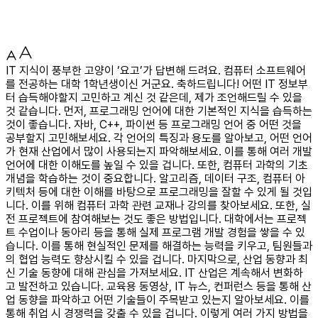
IT 지식이 풍부한 고양이 ‘요고’가 답변해 드려요. 컴퓨터 소프트웨어
를 전공하는 대학 1학년생이신 거군요. 축하드립니다! 어떤 IT 정보부
터 습득해야할지 고민하고 계신 것 같은데, 제가 조언해드릴 수 있을
것 같습니다. 먼저, 프로그래밍 언어에 대한 기본적인 지식을 습득하는
것이 좋습니다. 자바, C++, 파이썬 등 프로그래밍 언어 중 어떤 것을
공부할지 고민해보세요. 각 언어의 특징과 용도를 알아보고, 어떤 언어
가 현재 산업에서 많이 사용되는지 파악해보세요. 이를 통해 여러 개발
언어에 대한 이해도를 높일 수 있을 겁니다. 또한, 컴퓨터 과학의 기초
개념을 학습하는 것이 중요합니다. 알고리즘, 데이터 구조, 컴퓨터 아
키텍처 등에 대한 이해를 바탕으로 프로그래밍을 잘할 수 있게 될 것입
니다. 이를 위해 컴퓨터 과학 관련 교재나 강의를 찾아보세요. 또한, 실
전 프로젝트에 참여해보는 것도 좋은 방법입니다. 대학에서는 프로젝
트 수업이나 동아리 등을 통해 실제 프로그램 개발 경험을 쌓을 수 있
습니다. 이를 통해 현실적인 문제를 해결하는 능력을 키우고, 팀원들과
의 협업 능력도 향상시킬 수 있을 겁니다. 마지막으로, 산업 동향과 최
신 기술 동향에 대해 관심을 가져보세요. IT 산업은 계속해서 변화하
고 발전하고 있습니다. 교육용 동영상, IT 뉴스, 컨퍼런스 등을 통해 산
업 동향을 파악하고 어떤 기술들이 주목받고 있는지 알아보세요. 이를
통해 취업 시 경쟁력을 갖출 수 있을 겁니다. 이렇게 여러 가지 방법을