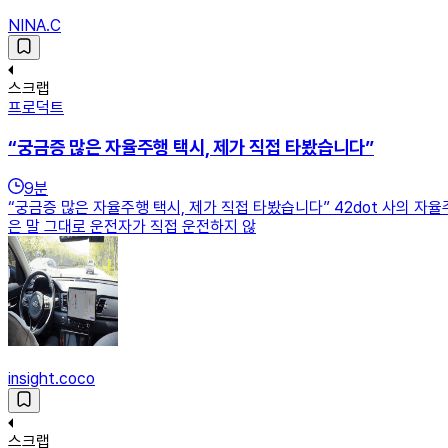
NINA.C
스크랩
프로덕트
“궁금증 많은 자율주행 택시, 제가 직접 타봤습니다”
9
분
“궁금증 많은 자율주행 택시, 제가 직접 타봤습니다” 42dot 사의 자
은 말 그대로 운전자가 직접 운전하지 않
insight.coco
스크랩