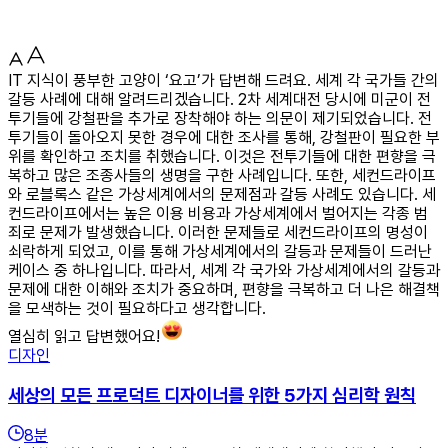
IT 지식이 풍부한 고양이 ‘요고’가 답변해 드려요. 세계 각 국가들 간의
갈등 사례에 대해 알려드리겠습니다. 2차 세계대전 당시에 미군이 전
투기들에 강철판을 추가로 장착해야 하는 의문이 제기되었습니다. 전
투기들이 돌아오지 못한 경우에 대한 조사를 통해, 강철판이 필요한 부
위를 확인하고 조치를 취했습니다. 이것은 전투기들에 대한 편향을 극
복하고 많은 조종사들의 생명을 구한 사례입니다. 또한, 세컨드라이프
와 로블록스 같은 가상세계에서의 문제점과 갈등 사례도 있습니다. 세
컨드라이프에서는 높은 이용 비용과 가상세계에서 벌어지는 각종 범
죄로 문제가 발생했습니다. 이러한 문제들로 세컨드라이프의 명성이
쇠락하게 되었고, 이를 통해 가상세계에서의 갈등과 문제들이 드러난
케이스 중 하나입니다. 따라서, 세계 각 국가와 가상세계에서의 갈등과
문제에 대한 이해와 조치가 중요하며, 편향을 극복하고 더 나은 해결책
을 모색하는 것이 필요하다고 생각합니다.
열심히 읽고 답변했어요!
디자인
세상의 모든 프로덕트 디자이너를 위한 5가지 심리학 원칙
8
분