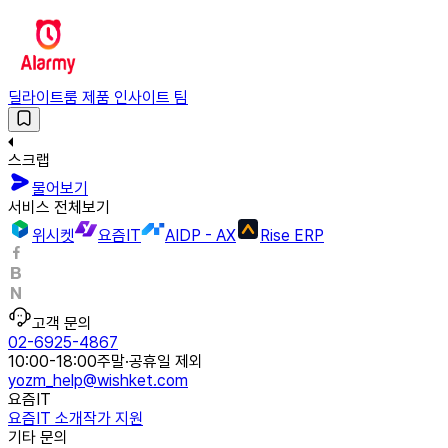
딜라이트룸 제품 인사이트 팀
스크랩
물어보기
서비스 전체보기
위시켓
요즘IT
AIDP - AX
Rise ERP
고객 문의
02-6925-4867
10:00-18:00
주말·공휴일 제외
yozm_help@wishket.com
요즘IT
요즘IT 소개
작가 지원
기타 문의