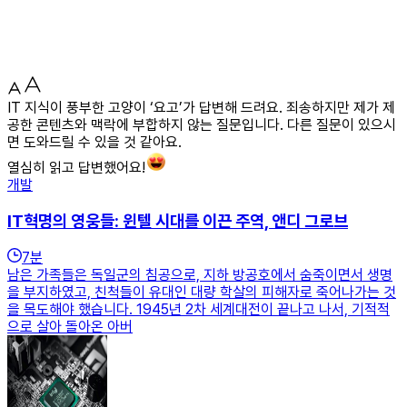
IT 지식이 풍부한 고양이 ‘요고’가 답변해 드려요. 죄송하지만 제가 제
공한 콘텐츠와 맥락에 부합하지 않는 질문입니다. 다른 질문이 있으시
면 도와드릴 수 있을 것 같아요.
열심히 읽고 답변했어요!
개발
IT혁명의 영웅들: 윈텔 시대를 이끈 주역, 앤디 그로브
7
분
남은 가족들은 독일군의 침공으로, 지하 방공호에서 숨죽이면서 생명
을 부지하였고, 친척들이 유대인 대량 학살의 피해자로 죽어나가는 것
을 목도해야 했습니다. 1945년 2차 세계대전이 끝나고 나서, 기적적
으로 살아 돌아온 아버