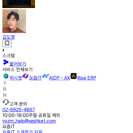
김도영
스크랩
물어보기
서비스 전체보기
위시켓
요즘IT
AIDP - AX
Rise ERP
고객 문의
02-6925-4867
10:00-18:00
주말·공휴일 제외
yozm_help@wishket.com
요즘IT
요즘IT 소개
작가 지원