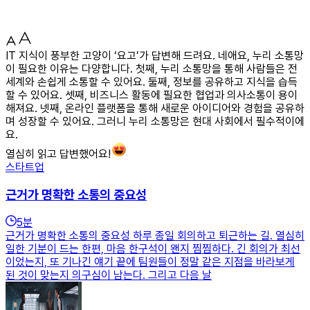
IT 지식이 풍부한 고양이 ‘요고’가 답변해 드려요. 네애요, 누리 소통망
이 필요한 이유는 다양합니다. 첫째, 누리 소통망을 통해 사람들은 전
세계와 손쉽게 소통할 수 있어요. 둘째, 정보를 공유하고 지식을 습득
할 수 있어요. 셋째, 비즈니스 활동에 필요한 협업과 의사소통이 용이
해져요. 넷째, 온라인 플랫폼을 통해 새로운 아이디어와 경험을 공유하
며 성장할 수 있어요. 그러니 누리 소통망은 현대 사회에서 필수적이에
요.
열심히 읽고 답변했어요!
스타트업
근거가 명확한 소통의 중요성
5
분
근거가 명확한 소통의 중요성 하루 종일 회의하고 퇴근하는 길. 열심히
일한 기분이 드는 한편, 마음 한구석이 왠지 찜찜하다. 긴 회의가 최선
이었는지, 또 기나긴 얘기 끝에 팀원들이 정말 같은 지점을 바라보게
된 것이 맞는지 의구심이 남는다. 그리고 다음 날