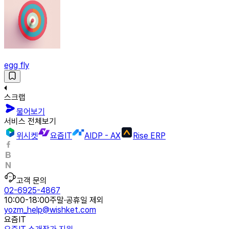
egg fly
스크랩
물어보기
서비스 전체보기
위시켓
요즘IT
AIDP - AX
Rise ERP
고객 문의
02-6925-4867
10:00-18:00
주말·공휴일 제외
yozm_help@wishket.com
요즘IT