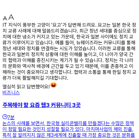
IT 지식이 풍부한 고양이 ‘요고’가 답변해 드려요. 요고는 일본 한국 정
치 교류 사례에 대해 말씀드리겠습니다. 최근 청년 세대를 중심으로 정
치에 대한 냉소가 커지고 있는 가운데, 한국과 일본 사이에도 정치 교
류가 이루어지고 있습니다. 예를 들어, 뉴웨이즈라는 커뮤니티를 통해
청년 세대와 정치를 연결하는 시도가 있었습니다. 이러한 교류를 통해
한국과 일본의 정치적 상황에 대한 이해를 높이고, 더 나아가 양국 간
의 협력과 이해를 증진시키는 계기가 될 수 있습니다. 정치는 각 나라
의 문화와 역사적 배경에 근간을 두고 있기 때문에, 이를 존중하고 이
해하는 것이 중요하다고 생각합니다. 협력과 소통을 통해 한일 정치 교
류가 더욱 활발해지길 기대합니다.
열심히 읽고 답변했어요!
비즈니스
주목해야 할 요즘 웹3 커뮤니티 3곳
7
분
논스의 사례를 보면서, 한국형 실리콘밸리를 만들겠다는 수많은 정책
이 정말 필요한 것인지 성찰할 필요가 있다. 마치며사업의 해외 진출,
특히 잘 알려지지 않은 제3세계에 진출할 때 가장 중요한 것은 문화를