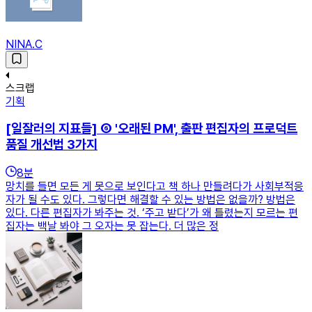
NINA.C
스크랩
기획
[일잘러의 지표들] ⑥ '오래된 PM', 출판 편집자의 프로덕트
품질 개선법 3가지
8
분
망치를 들면 모든 게 못으로 보인다고 책 하나 만들려다가 사회부적응
자가 될 수도 있다. 그렇다면 해결할 수 있는 방법은 없을까? 방법은
있다. 다른 편집자가 봐주는 것. ‘주고 받다’가 왜 틀렸는지 모르는 편
집자는 백날 봐야 그 오자는 못 잡는다. 더 많은 정