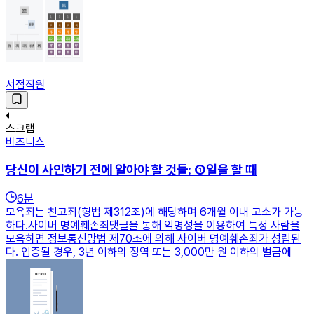
서점직원
스크랩
비즈니스
당신이 사인하기 전에 알아야 할 것들: ①일을 할 때
6
분
모욕죄는 친고죄(형법 제312조)에 해당하며 6개월 이내 고소가 가능
하다.사이버 명예훼손죄댓글을 통해 익명성을 이용하여 특정 사람을
모욕하면 정보통신망법 제70조에 의해 사이버 명예훼손죄가 성립된
다. 입증될 경우, 3년 이하의 징역 또는 3,000만 원 이하의 벌금에