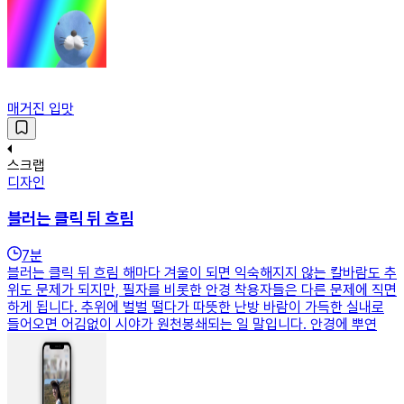
매거진 입맛
스크랩
디자인
블러는 클릭 뒤 흐림
7
분
블러는 클릭 뒤 흐림 해마다 겨울이 되면 익숙해지지 않는 칼바람도 추
위도 문제가 되지만, 필자를 비롯한 안경 착용자들은 다른 문제에 직면
하게 됩니다. 추위에 벌벌 떨다가 따뜻한 난방 바람이 가득한 실내로
들어오면 어김없이 시야가 원천봉쇄되는 일 말입니다. 안경에 뿌연