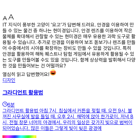
IT 지식이 풍부한 고양이 ‘요고’가 답변해 드려요. 안경을 이용하여 만
들 수 있는 물건 중 하나는 현미경입니다. 안경 렌즈를 이용하여 작은
물체를 확대해서 관찰할 수 있는 현미경은 매우 유용한 과학 도구로 활
용될 수 있습니다. 추가로 안경을 이용하여 보조 돋보기나 렌즈를 만들
어 수중에서의 시야를 확장하는 장비도 만들 수 있을 것입니다. 특히
안경을 활용하여 해독 퀘스트나 탐험 게임에서 유용하게 활용될 수 있
는 도구를 만들어볼 수도 있을 것입니다. 함께 상상력을 발휘해서 다양
한 것을 만들어보는 건 어떨까요?
열심히 읽고 답변했어요!
디자인
그라디언트 활용법
6
분
그라디언트 활용법 아침 7시, 침실에서 커튼을 젖힐 때. 오전 9시, 불
꺼진 사무실에 발을 들일 때. 오후 2시, 해먹에 앉아 한가로이. 저녁 8
시, 전철 창문 너머의 야경에서. 우리의 일상은 갖가지 빛으로 범벅이
되어있습니다. 많은 이들은 그렇게 빛이 빚은 광경에