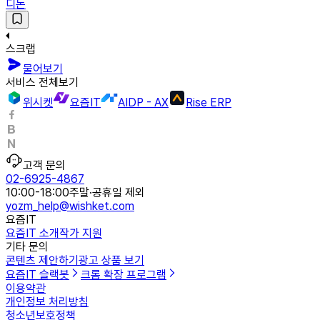
디논
스크랩
물어보기
서비스 전체보기
위시켓
요즘IT
AIDP - AX
Rise ERP
고객 문의
02-6925-4867
10:00-18:00
주말·공휴일 제외
yozm_help@wishket.com
요즘IT
요즘IT 소개
작가 지원
기타 문의
콘텐츠 제안하기
광고 상품 보기
요즘IT 슬랙봇
크롬 확장 프로그램
이용약관
개인정보 처리방침
청소년보호정책