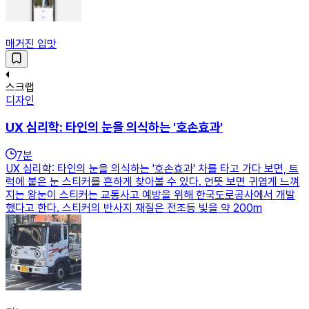
매거진 입맛
스크랩
디자인
UX 심리학: 타인의 눈을 의식하는 '호손효과'
7
분
UX 심리학: 타인의 눈을 의식하는 '호손효과' 차를 타고 가다 보면, 트
럭에 붙은 눈 스티커를 흔하게 찾아볼 수 있다. 언뜻 보면 귀엽게 느껴
지는 왕눈이 스티커는 교통사고 예방을 위해 한국도로공사에서 개발
했다고 한다. 스티커의 반사지 재질은 전조등 빛을 약 200m