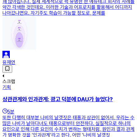
꽤 많아집니다. 실제 세계적으로 퍽 유명한 한 에듀테크 회사의 사례를
약간 각색한 것인데요. 이러한 기술과 어프로치를 활용해서 어디까지
나아갔냐면요. 자기주도 학습이 가능할 정도로, 문제를
유재연
스크랩
기획
상관관계와 인과관계: 광고 덕분에 DAU가 늘었다?
5
분
또한 다행히 대부분 나비의 날갯짓은 태풍과 상관이 없어서, 우리는 수
많은 나비가 날아다녀도 태풍으로부터 안전하다. 실질적으로 하나의
요인으로 인해 다른 요인의 수치가 변하는 형태처럼, 원인과 결과 관계
가 명확한 것을 ‘인과관계’라고 한다. 어떤 ‘나비의 날갯짓