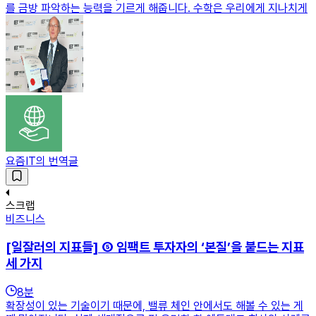
를 금방 파악하는 능력을 기르게 해줍니다. 수학은 우리에게 지나치게
요즘IT의 번역글
스크랩
비즈니스
[일잘러의 지표들] ⑤ 임팩트 투자자의 ‘본질’을 붙드는 지표
세 가지
8
분
확장성이 있는 기술이기 때문에, 밸류 체인 안에서도 해볼 수 있는 게