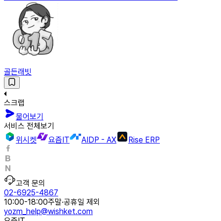
골든래빗
스크랩
물어보기
서비스 전체보기
위시켓
요즘IT
AIDP - AX
Rise ERP
고객 문의
02-6925-4867
10:00-18:00
주말·공휴일 제외
yozm_help@wishket.com
요즘IT