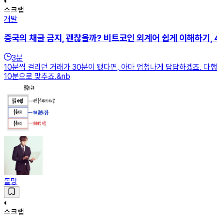
스크랩
개발
중국의 채굴 금지, 괜찮을까? 비트코인 외계어 쉽게 이해하기, 
3
분
10분씩 걸리던 거래가 30분이 됐다면, 아마 엄청나게 답답하겠죠. 
10분으로 맞추죠.&nb
돌망
스크랩