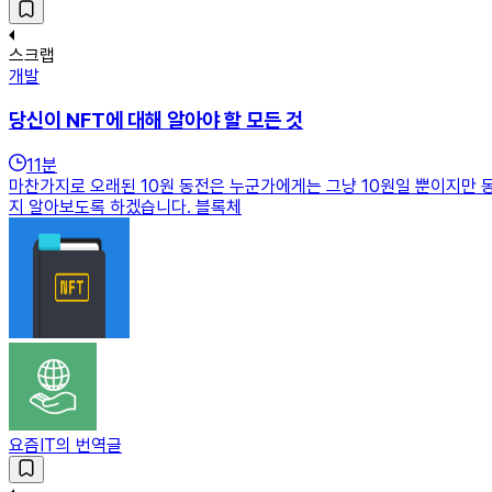
스크랩
개발
당신이 NFT에 대해 알아야 할 모든 것
11
분
마찬가지로 오래된 10원 동전은 누군가에게는 그냥 10원일 뿐이지만 
지 알아보도록 하겠습니다. 블록체
요즘IT의 번역글