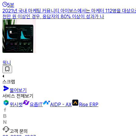
5
분
2021년 국내 마케팅 커뮤니티 아이보스에서는 마케터 112명을 대상으
천만 원 이상인 경우, 응답자의 80% 이상이 성과가 나
워니
스크랩
물어보기
서비스 전체보기
위시켓
요즘IT
AIDP - AX
Rise ERP
고객 문의