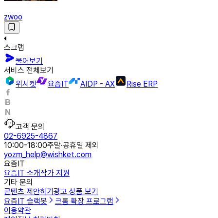
zwoo
스크랩
물어보기
서비스 전체보기
위시켓
요즘IT
AIDP - AX
Rise ERP
고객 문의
02-6925-4867
10:00-18:00
주말·공휴일 제외
yozm_help@wishket.com
요즘IT
요즘IT 소개
작가 지원
기타 문의
콘텐츠 제안하기
광고 상품 보기
요즘IT 슬랙봇
크롬 확장 프로그램
이용약관