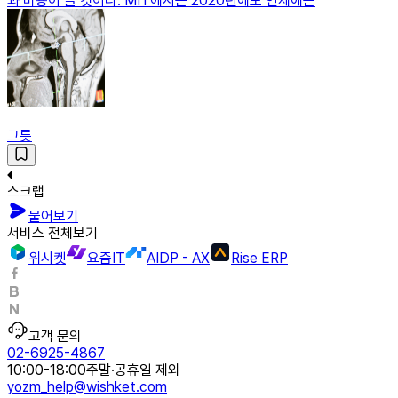
과 비용이 들 것이다. MIT에서는 2020년에도 인체에는
그릇
스크랩
물어보기
서비스 전체보기
위시켓
요즘IT
AIDP - AX
Rise ERP
고객 문의
02-6925-4867
10:00-18:00
주말·공휴일 제외
yozm_help@wishket.com