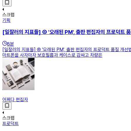
스크랩
기획
[일잘러의 지표들] ⑥ '오래된 PM', 출판 편집자의 프로덕트 
8
분
[일잘러의 지표들] ⑥ '오래된 PM', 출판 편집자의 프로덕트 품질 개
마트폰을 사자마자 보호필름과 케이스로 감싸고 차량은
어쩌다 편집자
스크랩
프로덕트