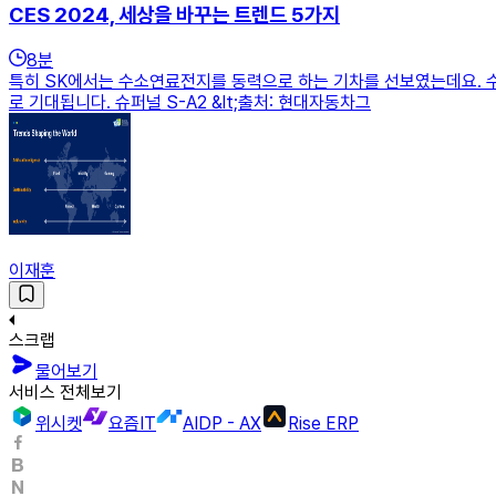
CES 2024, 세상을 바꾸는 트렌드 5가지
8
분
특히 SK에서는 수소연료전지를 동력으로 하는 기차를 선보였는데요. 
로 기대됩니다. 슈퍼널 S-A2 &lt;출처: 현대자동차그
이재훈
스크랩
물어보기
서비스 전체보기
위시켓
요즘IT
AIDP - AX
Rise ERP