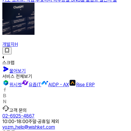
개발자H
스크랩
물어보기
서비스 전체보기
위시켓
요즘IT
AIDP - AX
Rise ERP
고객 문의
02-6925-4867
10:00-18:00
주말·공휴일 제외
yozm_help@wishket.com