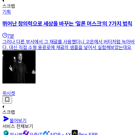
스크랩
기획
뛰어난 창의력으로 세상을 바꾸는 '일론 머스크'의 7가지 법칙
7
분
그러나 다른 부서에서 그 재료를 사용했더니 고온에서 버터처럼 녹아버
다. 대신 직접 소형 용광로에 재료의 샘플을 넣어서 실험해보았는데요
위시켓
스크랩
물어보기
서비스 전체보기
위시켓
요즘IT
AIDP - AX
Rise ERP