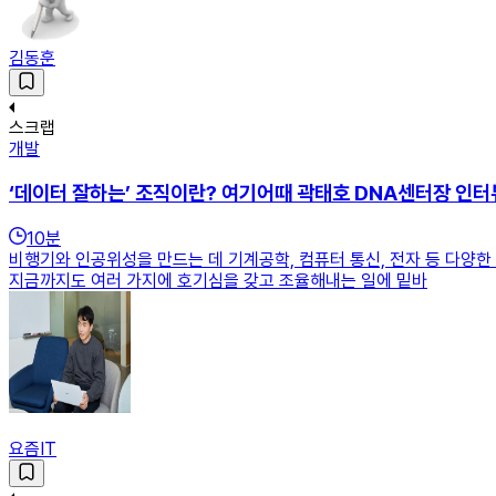
김동훈
스크랩
개발
‘데이터 잘하는’ 조직이란? 여기어때 곽태호 DNA센터장 인터
10
분
비행기와 인공위성을 만드는 데 기계공학, 컴퓨터 통신, 전자 등 다양한
지금까지도 여러 가지에 호기심을 갖고 조율해내는 일에 밑바
요즘IT