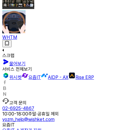
WHTM
스크랩
물어보기
서비스 전체보기
위시켓
요즘IT
AIDP - AX
Rise ERP
고객 문의
02-6925-4867
10:00-18:00
주말·공휴일 제외
yozm_help@wishket.com
요즘IT