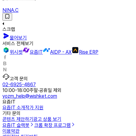
NINA.C
스크랩
물어보기
서비스 전체보기
위시켓
요즘IT
AIDP - AX
Rise ERP
고객 문의
02-6925-4867
10:00-18:00
주말·공휴일 제외
yozm_help@wishket.com
요즘IT
요즘IT 소개
작가 지원
기타 문의
콘텐츠 제안하기
광고 상품 보기
요즘IT 슬랙봇
크롬 확장 프로그램
이용약관