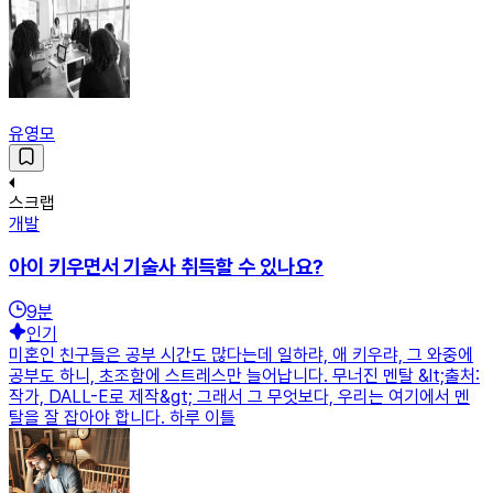
유영모
스크랩
개발
아이 키우면서 기술사 취득할 수 있나요?
9
분
인기
미혼인 친구들은 공부 시간도 많다는데 일하랴, 애 키우랴, 그 와중에
공부도 하니, 초조함에 스트레스만 늘어납니다. 무너진 멘탈 &lt;출처:
작가, DALL-E로 제작&gt; 그래서 그 무엇보다, 우리는 여기에서 멘
탈을 잘 잡아야 합니다. 하루 이틀