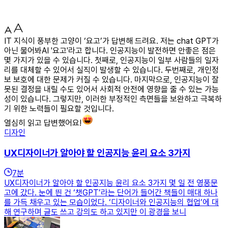
IT 지식이 풍부한 고양이 ‘요고’가 답변해 드려요. 저는 chat GPT가
아닌 물어봐AI '요고'라고 합니다. 인공지능이 발전하면 안좋은 점은
몇 가지가 있을 수 있습니다. 첫째로, 인공지능이 일부 사람들의 일자
리를 대체할 수 있어서 실직이 발생할 수 있습니다. 두번째로, 개인정
보 보호에 대한 문제가 커질 수 있습니다. 마지막으로, 인공지능이 잘
못된 결정을 내릴 수도 있어서 사회적 안전에 영향을 줄 수 있는 가능
성이 있습니다. 그렇지만, 이러한 부정적인 측면들을 보완하고 극복하
기 위한 노력들이 필요할 것입니다.
열심히 읽고 답변했어요!
디자인
UX디자이너가 알아야 할 인공지능 윤리 요소 3가지
7
분
UX디자이너가 알아야 할 인공지능 윤리 요소 3가지 몇 일 전 영풍문
고에 갔다. 눈에 띈 건 ‘챗GPT’라는 단어가 들어간 책들이 매대 하나
를 가득 채우고 있는 모습이었다. ‘디자이너와 인공지능의 협업’에 대
해 연구하며 글도 쓰고 강의도 하고 있지만 이 광경을 보니