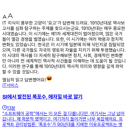
IT 지식이 풍부한 고양이 ‘요고’가 답변해 드려요. 1910년대로 역사보
고서를 심화 탐구하는 주제를 찾으시는군요. 1910년대는 매우 중요한
시대였습니다. 이 시기에는 제1차 세계대전이 벌어졌으며, 많은 국가
들이 열강 경쟁을 벌였습니다. 또한, 이 시기에는 여러 혁명과 정치적
변화도 있었습니다. 한국은 이 시기에 일본에 의해 식민지로 침탈되었
으며, 다른 국가들도 자국의 영토와 자율을 지키기 위해 투쟁했습니다.
이 시대의 역사를 더 자세히 탐구해보면 정치, 사회, 경제적인 변화뿐
만 아니라 전 세계적인 역사적 사건들을 이해하는 데 도움이 될 것입니
다. 이러한 연구를 통해 1910년대의 역사적 의미와 영향을 깊게 파악
할 수 있을 것입니다.
열심히 읽고 답변했어요!
IT서비스
SI에서 발전된 폭포수, 애자일 바로 알기
13
분
“소프트웨어 공학”에서는 이 모든 걸 다룹니다만, 여기서는 그냥 넘어
갑니다. 꽤 학문적 영역이고, 여기까지 들어가면 너무 복잡해져요. 프
로젝트 관리방법론: ‘폭포수’가 90년대를 지배한 이유프로젝트는 옛