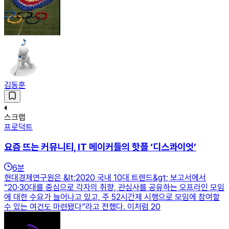
김동훈
스크랩
프로덕트
요즘 뜨는 커뮤니티, IT 메이커들의 핫플 ‘디스콰이엇’
6
분
현대경제연구원은 &lt;2020 국내 10대 트렌드&gt; 보고서에서
“20·30대를 중심으로 각자의 취향, 관심사를 공유하는 오프라인 모임
에 대한 수요가 늘어나고 있고, 주 52시간제 시행으로 모임에 참여할
수 있는 여건도 마련됐다”라고 전했다. 이처럼 20