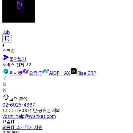
July
스크랩
물어보기
서비스 전체보기
위시켓
요즘IT
AIDP - AX
Rise ERP
고객 문의
02-6925-4867
10:00-18:00
주말·공휴일 제외
yozm_help@wishket.com
요즘IT
요즘IT 소개
작가 지원