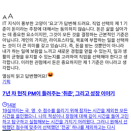
IT 지식이 풍부한 고양이 ‘요고’가 답변해 드려요. 직업 선택의 제 1 기
준이 돈이라는 주장에 대해서는 동의하지 않습니다. 돈은 삶을 살아가
는 데 중요한 요소이지만, 그것이 모든 것을 결정하는 근본적인 기준은
아닙니다. 개인의 가치관, 라이프스타일, 목표에 부합하는 일을 선택하
는 것이 더 큰 의미를 갖고 있습니다. 즉, 돈을 받는 것뿐만이 아니라
내가 하는 일에 보람을 느끼고 새로운 경험을 얻을 수 있는지, 일과 생
활의 균형을 유지할 수 있는지를 고려하여 직업을 선택해야 한다고 생
각합니다. 이러한 관점에서 돈은 중요하지만 제 1 기준은 아니라고 생
각합니다.
열심히 읽고 답변했어요!
기획
7년 차 현직 PM이 들려주는 '취준', 그리고 성장 이야기
14
분
19살까지는 국, 영, 수 점수를 올리기 위해 잠자는 시간을 제외한 모든
시간을 올인했으니, 나의 적성이나 장점에 대해 깊이 시간을 들여 고민
하고 탐구하고 실험해보는 시간을 가지기 어려웠다. 그러니 원해서 선
택했던 점수에 맞추어 선택했던 ‘전공’ 하나를 제외하고는 다시