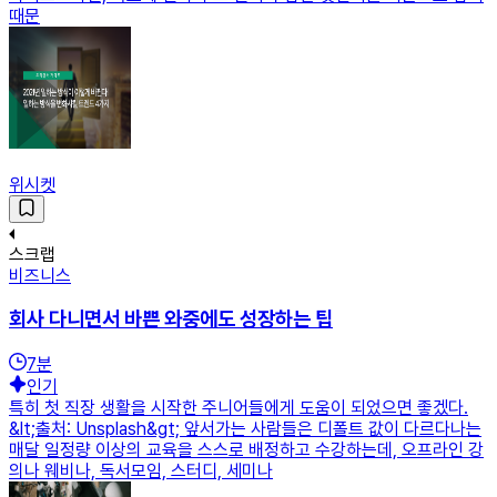
때문
위시켓
스크랩
비즈니스
회사 다니면서 바쁜 와중에도 성장하는 팁
7
분
인기
특히 첫 직장 생활을 시작한 주니어들에게 도움이 되었으면 좋겠다.
&lt;출처: Unsplash&gt; 앞서가는 사람들은 디폴트 값이 다르다나는
매달 일정량 이상의 교육을 스스로 배정하고 수강하는데, 오프라인 강
의나 웨비나, 독서모임, 스터디, 세미나