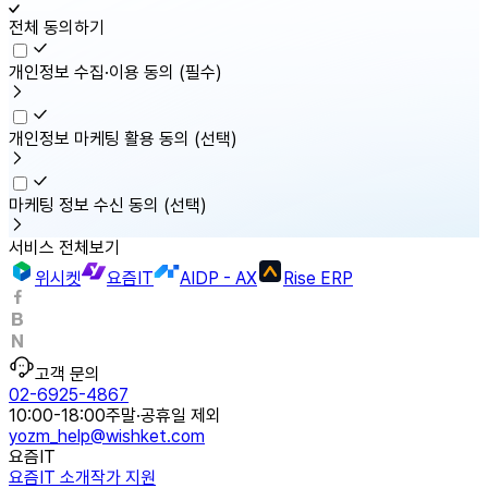
전체 동의하기
개인정보 수집·이용 동의
(필수)
개인정보 마케팅 활용 동의
(선택)
마케팅 정보 수신 동의
(선택)
서비스 전체보기
위시켓
요즘IT
AIDP - AX
Rise ERP
고객 문의
02-6925-4867
10:00-18:00
주말·공휴일 제외
yozm_help@wishket.com
요즘IT
요즘IT 소개
작가 지원