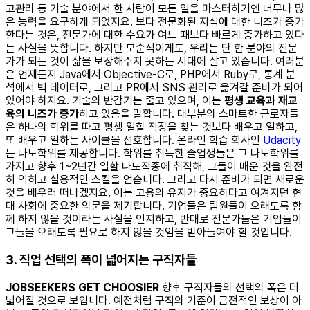
고관리 등 기술 분야에서 한 사람이 모든 일을 마스터하기엔 너무나 많
은 능력을 요구하게 되었지요. 보다 전문화된 지식에 대한 니즈가 증가
한다는 것은, 전문가에 대한 수요가 여느 때보다 빠르게 증가하고 있다
는 사실을 뜻합니다. 하지만 모순적이게도, 우리는 단 한 분야의 전문
가가 되는 것이 삶을 보장해주지 못하는 시대에 살고 있습니다. 여러분
은 언제든지 Java에서 Objective-C로, PHP에서 Ruby로, 통계 분
석에서 빅 데이터로, 그리고 PR에서 SNS 관리로 옮겨갈 준비가 되어
있어야 하지요. 기술의 반감기는 줄고 있으며, 이는
평생 교육과 재교
육의 니즈가 증가
하고 있음을 말합니다. 대부분의 스마트한 근로자들
은 하나의 학위를 따고 평생 일할 직장을 찾는 것보다 배우고 일하고,
또 배우고 일하는 사이클을 선호합니다. 온라인 학습 회사인
Udacity
는 나노학위를 제공합니다. 학위를 취득한 졸업생들은 그 나노학위를
가지고 향후 1~2년간 일할 나노직종에 취직해, 그들이 배운 것을 완전
히 익히고 실용적인 스킬을 얻습니다. 그리고 다시 준비가 되면 새로운
것을 배우러 떠나겠지요. 이는 고용의 유지가 중요하다고 여겨지던 현
대 사회에 중요한 의문을 제기합니다. 기업들은 팀원들이 오래도록 함
께 하지 않을 것이라는 사실을 인지하고, 반대로 전문가들은 기업들이
그들을 오래도록 필요로 하지 않을 것임을 받아들여야 할 것입니다.
3. 직업 선택의 폭이 넓어지는 구직자들
JOBSEEKERS GET CHOOSIER
향후 구직자들의 선택의 폭은 더
넓어질 것으로 보입니다. 예전처럼 구직의 기준이 금전적인 보상이 아