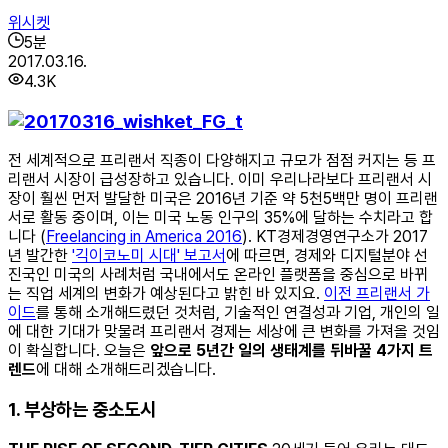
위시켓
5
분
2017.03.16.
4.3K
전 세계적으로 프리랜서 직종이 다양해지고 규모가 점점 커지는 등 프
리랜서 시장이 급성장하고 있습니다. 이미 우리나라보다 프리랜서 시
장이 훨씬 먼저 발달한 미국은 2016년 기준 약 5천5백만 명이 프리랜
서로 활동 중이며, 이는 미국 노동 인구의 35%에 달하는 수치라고 합
니다 (
Freelancing in America 2016
). KT경제경영연구소가 2017
년 발간한
'긱이코노미 시대' 보고서
에 따르면, 경제와 디지털분야 선
진국인 미국의 사례처럼 국내에서도 온라인 플랫폼을 중심으로 바뀌
는 직업 세계의 변화가 예상된다고 밝힌 바 있지요.
이전 프리랜서 가
이드
를 통해 소개해드렸던 것처럼, 기술적인 연결성과 기업, 개인의 일
에 대한 기대가 맞물려 프리랜서 경제는 세상에 큰 변화를 가져올 것임
이 확실합니다. 오늘은
앞으로 5년간 일의 생태계를 뒤바꿀 4가지 트
렌드
에 대해 소개해드리겠습니다.
1. 부상하는 중소도시