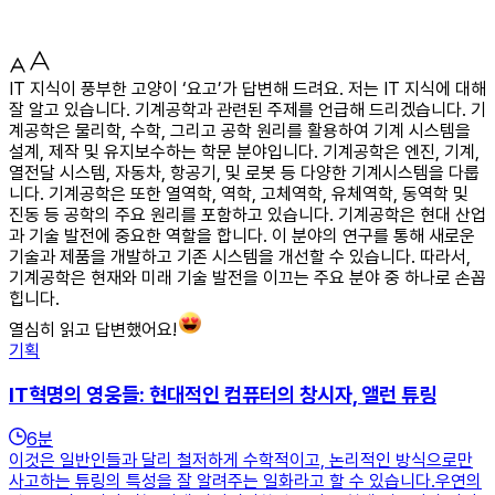
IT 지식이 풍부한 고양이 ‘요고’가 답변해 드려요. 저는 IT 지식에 대해
잘 알고 있습니다. 기계공학과 관련된 주제를 언급해 드리겠습니다. 기
계공학은 물리학, 수학, 그리고 공학 원리를 활용하여 기계 시스템을
설계, 제작 및 유지보수하는 학문 분야입니다. 기계공학은 엔진, 기계,
열전달 시스템, 자동차, 항공기, 및 로봇 등 다양한 기계시스템을 다룹
니다. 기계공학은 또한 열역학, 역학, 고체역학, 유체역학, 동역학 및
진동 등 공학의 주요 원리를 포함하고 있습니다. 기계공학은 현대 산업
과 기술 발전에 중요한 역할을 합니다. 이 분야의 연구를 통해 새로운
기술과 제품을 개발하고 기존 시스템을 개선할 수 있습니다. 따라서,
기계공학은 현재와 미래 기술 발전을 이끄는 주요 분야 중 하나로 손꼽
힙니다.
열심히 읽고 답변했어요!
기획
IT혁명의 영웅들: 현대적인 컴퓨터의 창시자, 앨런 튜링
6
분
이것은 일반인들과 달리 철저하게 수학적이고, 논리적인 방식으로만
사고하는 튜링의 특성을 잘 알려주는 일화라고 할 수 있습니다.우연의