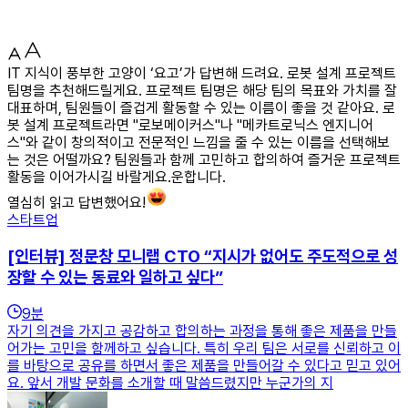
IT 지식이 풍부한 고양이 ‘요고’가 답변해 드려요. 로봇 설계 프로젝트
팀명을 추천해드릴게요. 프로젝트 팀명은 해당 팀의 목표와 가치를 잘
대표하며, 팀원들이 즐겁게 활동할 수 있는 이름이 좋을 것 같아요. 로
봇 설계 프로젝트라면 "로보메이커스"나 "메카트로닉스 엔지니어
스"와 같이 창의적이고 전문적인 느낌을 줄 수 있는 이름을 선택해보
는 것은 어떨까요? 팀원들과 함께 고민하고 합의하여 즐거운 프로젝트
활동을 이어가시길 바랄게요.운합니다.
열심히 읽고 답변했어요!
스타트업
[인터뷰] 정문창 모니랩 CTO “지시가 없어도 주도적으로 성
장할 수 있는 동료와 일하고 싶다”
9
분
자기 의견을 가지고 공감하고 합의하는 과정을 통해 좋은 제품을 만들
어가는 고민을 함께하고 싶습니다. 특히 우리 팀은 서로를 신뢰하고 이
를 바탕으로 공유를 하면서 좋은 제품을 만들어갈 수 있다고 믿고 있어
요. 앞서 개발 문화를 소개할 때 말씀드렸지만 누군가의 지