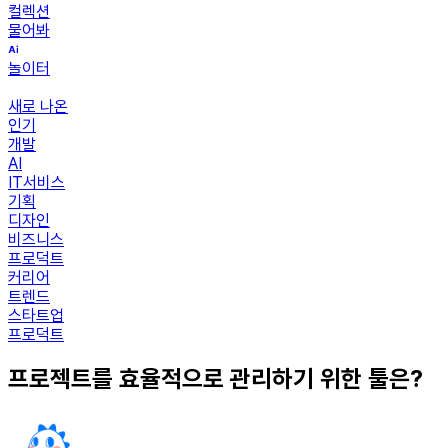
컬렉션
물어봐
놀이터
새로 나온
인기
개발
AI
IT서비스
기획
디자인
비즈니스
프로덕트
커리어
트렌드
스타트업
프로덕트
프로젝트를 효율적으로 관리하기 위한 툴은?