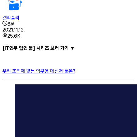
켈리폴리
6
분
2021.11.12.
25.6K
[IT업무 협업 툴] 시리즈 보러 가기 ▼
우리 조직에 맞는 업무용 메신저 툴은?