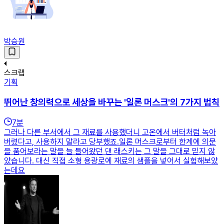
박승원
스크랩
기획
뛰어난 창의력으로 세상을 바꾸는 '일론 머스크'의 7가지 법칙
7
분
그러나 다른 부서에서 그 재료를 사용했더니 고온에서 버터처럼 녹아
버렸다고, 사용하지 말라고 당부했죠.일론 머스크로부터 한계에 의문
을 품어보라는 말을 늘 들어왔던 댄 래스키는 그 말을 그대로 믿지 않
았습니다. 대신 직접 소형 용광로에 재료의 샘플을 넣어서 실험해보았
는데요