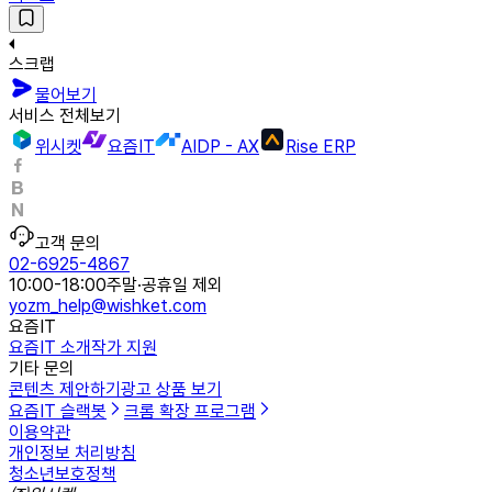
스크랩
물어보기
서비스 전체보기
위시켓
요즘IT
AIDP - AX
Rise ERP
고객 문의
02-6925-4867
10:00-18:00
주말·공휴일 제외
yozm_help@wishket.com
요즘IT
요즘IT 소개
작가 지원
기타 문의
콘텐츠 제안하기
광고 상품 보기
요즘IT 슬랙봇
크롬 확장 프로그램
이용약관
개인정보 처리방침
청소년보호정책