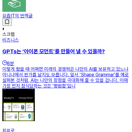
요즘IT의 번역글
스크랩
비즈니스
GPTs는 ‘아이폰 모먼트’를 만들어 낼 수 있을까?
8
분
이렇게 봤을 때 어쩌면 미래의 경쟁력은 나만의 AI를 보유하고 있느냐
아니냐에서 판가름 날지도 모릅니다. 앞서 ‘Shape Grammar’를 예로
살펴본 것처럼, AI는 나만의 장점을 극대화해 줄 수 있을 겁니다. 이때
가장 먼저 잠식당하는 것은 ‘평범함’입니
최프로