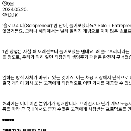
9
분
2024.05.20.
13.1K
‘솔로프리너(Solopreneur)’란 단어, 들어보셨나요? Solo + En
않았거든요. 그러나 해외에서는 널리 알려진 개념으로 이미 많은 솔로
1인 창업은 사실 꽤 오래전부터 들어보셨을 텐데요. 왜 솔로프리너라는 
을 정도로, 우리가 익히 알던 직장인의 생명주기 패턴은 완전히 무너졌
일하는 방식 자체가 바뀌고 있는 것이죠. 이는 채용 시장에서 단적으로
결국 개인이 회사 또는 고객에게 직접적으로 어떤 가치를 제공할 수 있
해외에는 이미 이런 분위기가 팽배합니다. 프리랜서나 단기 계약 노동자 
름을 따라 곧 국내에서도 혼자 수많은 고객에게 사랑받는 프로덕트를 만