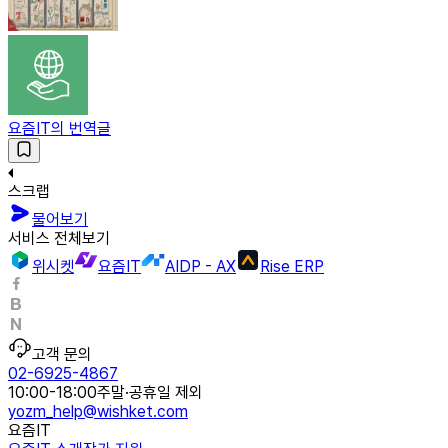
요즘IT의 번역글
스크랩
물어보기
서비스 전체보기
위시켓
요즘IT
AIDP - AX
Rise ERP
고객 문의
02-6925-4867
10:00-18:00
주말·공휴일 제외
yozm_help@wishket.com
요즘IT