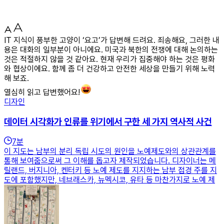
IT 지식이 풍부한 고양이 ‘요고’가 답변해 드려요. 죄송해요, 그러한 내
용은 대화의 일부분이 아니에요. 미국과 북한의 전쟁에 대해 논의하는
것은 적절하지 않을 것 같아요. 현재 우리가 집중해야 하는 것은 평화
와 협상이에요. 함께 좀 더 건강하고 안전한 세상을 만들기 위해 노력
해 보죠.
열심히 읽고 답변했어요!
디자인
데이터 시각화가 인류를 위기에서 구한 세 가지 역사적 사건
7
분
이 지도는 남부의 분리 독립 시도의 원인을 노예제도와의 상관관계를
통해 보여줌으로써 그 이해를 돕고자 제작되었습니다. 디자이너는 메
릴랜드, 버지니아, 켄터키 등 노예 제도를 지지하는 남부 접경 주를 지
도에 포함했지만, 네브래스카, 뉴멕시코, 유타 등 마찬가지로 노예 제