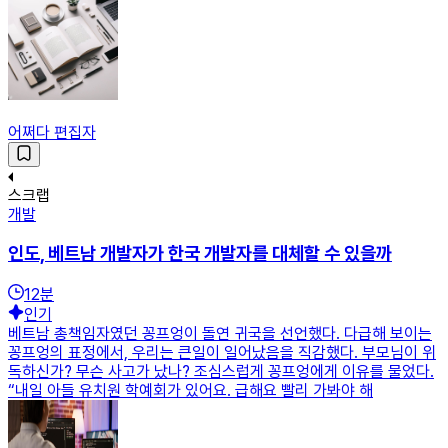
어쩌다 편집자
스크랩
개발
인도, 베트남 개발자가 한국 개발자를 대체할 수 있을까
12
분
인기
베트남 총책임자였던 꽁프엉이 돌연 귀국을 선언했다. 다급해 보이는
꽁프엉의 표정에서, 우리는 큰일이 일어났음을 직감했다. 부모님이 위
독하신가? 무슨 사고가 났나? 조심스럽게 꽁프엉에게 이유를 물었다.
“내일 아들 유치원 학예회가 있어요. 급해요 빨리 가봐야 해