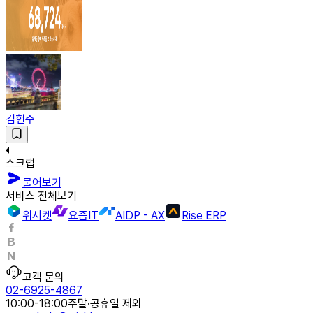
김현주
스크랩
물어보기
서비스 전체보기
위시켓
요즘IT
AIDP - AX
Rise ERP
고객 문의
02-6925-4867
10:00-18:00
주말·공휴일 제외