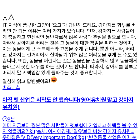
IT 지식이 풍부한 고양이 ‘요고’가 답변해 드려요. 강아지를 함부로 버
리면 안 되는 이유는 여러 가지가 있습니다. 먼저, 강아지는 사람들에
게 충실하고 헌신적인 동반자로서 많은 사랑과 관심을 필요로 합니다.
따라서 강아지를 버리는 것은 그 동물에 대한 책임을 피하는 것이며,
이는 동물에게 큰 스트레스와 고통을 주게 됩니다. 뿐만 아니라, 버려
진 강아지는 길거리에서 살아남기 위해 많은 어려움을 겪게 될 수도 있
습니다. 또한, 동물을 버린다는 것은 동물권을 존중하지 않고 동물에게
올바르지 못한 대우를 하는 것이기도 합니다. 따라서, 강아지를 함부로
버리지 말고 책임감 있게 돌봐주는 것이 중요합니다.
열심히 읽고 답변했어요!
비즈니스
아직 펫 산업은 시작도 안 했습니다(영어유치원 말고 강아지
유치원)
8
분
아마 지금보다 훨씬 많은 사람들이 펫보험에 가입하고 혜택을 볼 수 있
지 않을까요? &lt;출처: 아시아경제: '일유'보다 비싼 강아지 유치원…
우리집은 'VID(Very Important Dog)'&gt; 반려동물 산업은 이미 눈