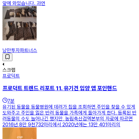
앞에 와있습니다. 과연
낭만투자파트너스
스크랩
프로덕트
프로덕트 트렌드 리포트 11. 유기견 입양 앱 포인핸드
7
분
유기된 동물을 동물병원에 데려가 칩을 조회하면 주인을 찾을 수 있게
도와주고 주인을 잃은 반려 동물을 가족에게 돌아가게 한다. 등록된 반
려동물의 수도 늘어나긴 했지만, 농림축산검역본부의 자료에 따르면
2016년 8만 9천732마리에서 2020년에는 13만 401마리의