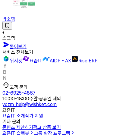
박소영
스크랩
물어보기
서비스 전체보기
위시켓
요즘IT
AIDP - AX
Rise ERP
고객 문의
02-6925-4867
10:00-18:00
주말·공휴일 제외
yozm_help@wishket.com
요즘IT
요즘IT 소개
작가 지원
기타 문의
콘텐츠 제안하기
광고 상품 보기
요즘IT 슬랙봇
크롬 확장 프로그램