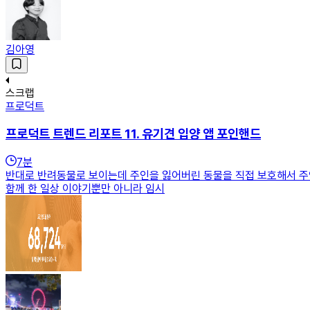
김아영
스크랩
프로덕트
프로덕트 트렌드 리포트 11. 유기견 입양 앱 포인핸드
7
분
반대로 반려동물로 보이는데 주인을 잃어버린 동물을 직접 보호해서 주인을
함께 한 일상 이야기뿐만 아니라 임시