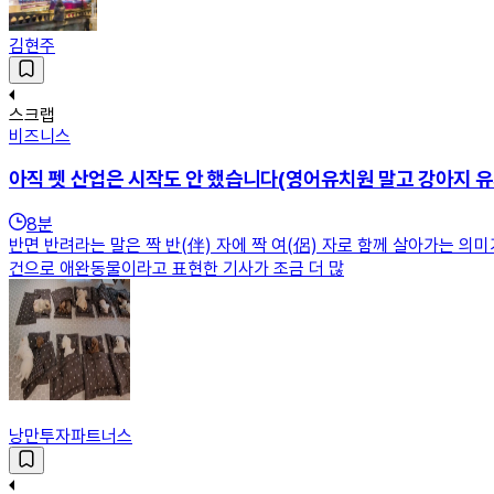
김현주
스크랩
비즈니스
아직 펫 산업은 시작도 안 했습니다(영어유치원 말고 강아지 유
8
분
반면 반려라는 말은 짝 반(伴) 자에 짝 여(侶) 자로 함께 살아가는 
건으로 애완동물이라고 표현한 기사가 조금 더 많
낭만투자파트너스