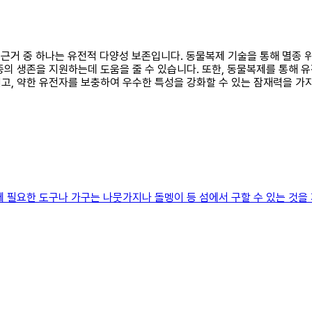
는 근거 중 하나는 유전적 다양성 보존입니다. 동물복제 기술을 통해 멸종 
종의 생존을 지원하는데 도움을 줄 수 있습니다. 또한, 동물복제를 통해 
고, 약한 유전자를 보충하여 우수한 특성을 강화할 수 있는 잠재력을 가지
요한 도구나 가구는 나뭇가지나 돌멩이 등 섬에서 구할 수 있는 것을 재료 삼아