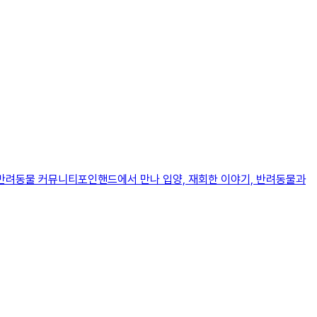
와 반려동물 커뮤니티포인핸드에서 만나 입양, 재회한 이야기, 반려동물과