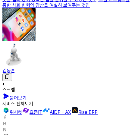
통한 사회 변혁의 양상을 여실히 보여주는 것입
김동훈
스크랩
물어보기
서비스 전체보기
위시켓
요즘IT
AIDP - AX
Rise ERP