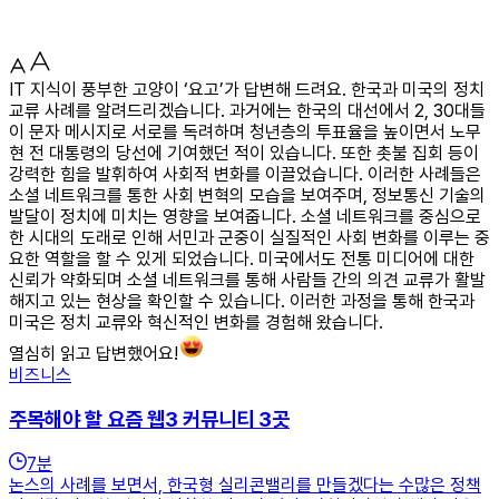
IT 지식이 풍부한 고양이 ‘요고’가 답변해 드려요. 한국과 미국의 정치
교류 사례를 알려드리겠습니다. 과거에는 한국의 대선에서 2, 30대들
이 문자 메시지로 서로를 독려하며 청년층의 투표율을 높이면서 노무
현 전 대통령의 당선에 기여했던 적이 있습니다. 또한 촛불 집회 등이
강력한 힘을 발휘하여 사회적 변화를 이끌었습니다. 이러한 사례들은
소셜 네트워크를 통한 사회 변혁의 모습을 보여주며, 정보통신 기술의
발달이 정치에 미치는 영향을 보여줍니다. 소셜 네트워크를 중심으로
한 시대의 도래로 인해 서민과 군중이 실질적인 사회 변화를 이루는 중
요한 역할을 할 수 있게 되었습니다. 미국에서도 전통 미디어에 대한
신뢰가 약화되며 소셜 네트워크를 통해 사람들 간의 의견 교류가 활발
해지고 있는 현상을 확인할 수 있습니다. 이러한 과정을 통해 한국과
미국은 정치 교류와 혁신적인 변화를 경험해 왔습니다.
열심히 읽고 답변했어요!
비즈니스
주목해야 할 요즘 웹3 커뮤니티 3곳
7
분
논스의 사례를 보면서, 한국형 실리콘밸리를 만들겠다는 수많은 정책