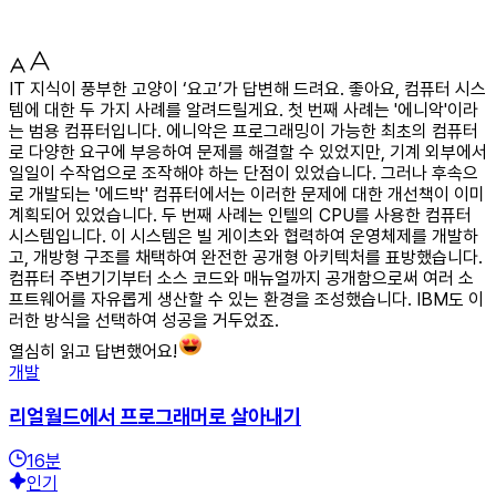
IT 지식이 풍부한 고양이 ‘요고’가 답변해 드려요. 좋아요, 컴퓨터 시스
템에 대한 두 가지 사례를 알려드릴게요. 첫 번째 사례는 '에니악'이라
는 범용 컴퓨터입니다. 에니악은 프로그래밍이 가능한 최초의 컴퓨터
로 다양한 요구에 부응하여 문제를 해결할 수 있었지만, 기계 외부에서
일일이 수작업으로 조작해야 하는 단점이 있었습니다. 그러나 후속으
로 개발되는 '에드박' 컴퓨터에서는 이러한 문제에 대한 개선책이 이미
계획되어 있었습니다. 두 번째 사례는 인텔의 CPU를 사용한 컴퓨터
시스템입니다. 이 시스템은 빌 게이츠와 협력하여 운영체제를 개발하
고, 개방형 구조를 채택하여 완전한 공개형 아키텍처를 표방했습니다.
컴퓨터 주변기기부터 소스 코드와 매뉴얼까지 공개함으로써 여러 소
프트웨어를 자유롭게 생산할 수 있는 환경을 조성했습니다. IBM도 이
러한 방식을 선택하여 성공을 거두었죠.
열심히 읽고 답변했어요!
개발
리얼월드에서 프로그래머로 살아내기
16
분
인기