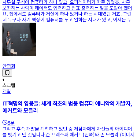
사무실 구석에 컴퓨터가 하나 있고, 오퍼레이터가 따로 있었죠. 사무
보좌하는 사람이 데이터도 입력하고 전표 출력하는 일을 도맡아 했어
요. 집에서도 컴퓨터가 거실에 하나 있거나 하는 시대였던 거죠. 그런
데 누구나 자기 책상에 컴퓨터를 두고 일하는 시대가 됐고, 이제는 누
안영회
스크랩
개발
IT혁명의 영웅들: 세계 최초의 범용 컴퓨터 에니악의 개발자,
에커트와 모클리
6
분
그리고 후속 개발을 계획하고 있던 중 제삼자에게 자신들의 아이디어
를 뺏기고 만 것입니다.존 프레스퍼 에커트(왼쪽)와 존 모클리 (이미지