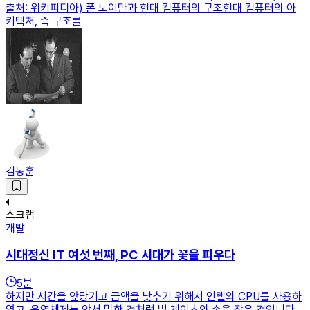
출처: 위키피디아) 폰 노이만과 현대 컴퓨터의 구조현대 컴퓨터의 아
키텍처, 즉 구조를
김동훈
스크랩
개발
시대정신 IT 여섯 번째, PC 시대가 꽃을 피우다
5
분
하지만 시간을 앞당기고 금액을 낮추기 위해서 인텔의 CPU를 사용하
였고, 운영체제는 앞서 말한 것처럼 빌 게이츠와 손을 잡은 것입니다.