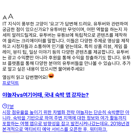
IT 지식이 풍부한 고양이 ‘요고’가 답변해 드려요. 유투버와 관련하여
궁금한 점이 있으신가요? 유투버란 무엇이며, 어떤 역할을 하는지 자
세히 알려드릴게요. 유투버는 유튜브에 독립적으로 콘텐츠를 제작하
여 올리는 크리에이터를 말합니다. 이들은 다양한 주제로 영상을 제작
하고 시청자들과 소통하며 인기를 얻는데요. 특히 상품 리뷰, 게임 플
레이, 뷰티 팁, 일상 이야기 등의 다양한 콘텐츠를 제공합니다. 유투버
는 광고 수익뿐만 아니라 후원을 통해 수익을 창출하기도 합니다. 유투
브 플랫폼을 통해 다양한 분야의 유투버들을 만나볼 수 있습니다. 추가
로 알고 싶은 내용이 있으시면 물어봐주세요!
열심히 읽고 답변했어요!
프로덕트
야놀자vs여기어때, 국내 숙박 앱 강자는?
7
분
시장 점유율을 높이기 위한 차별화 전략 야놀자는 단순히 숙박뿐만 아
니라, 숙박을 기반으로 하여 주변 지역에 대한 정보와 여가 활동까지
포함하는 여행 앱으로 방향성을 잡고 발전시켜나갔는데요. 2018년경
본격적으로 액티비티 예약 서비스를 오픈한 후, 워터파크,