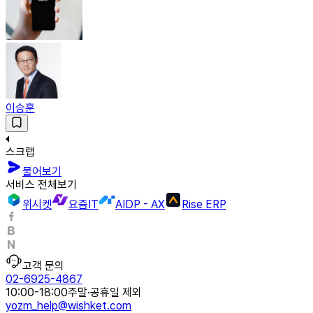
이승훈
스크랩
물어보기
서비스 전체보기
위시켓
요즘IT
AIDP - AX
Rise ERP
고객 문의
02-6925-4867
10:00-18:00
주말·공휴일 제외
yozm_help@wishket.com