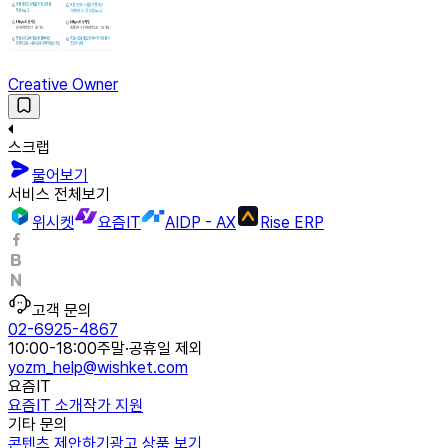
Creative Owner
스크랩
물어보기
서비스 전체보기
위시켓
요즘IT
AIDP - AX
Rise ERP
고객 문의
02-6925-4867
10:00-18:00
주말·공휴일 제외
yozm_help@wishket.com
요즘IT
요즘IT 소개
작가 지원
기타 문의
콘텐츠 제안하기
광고 상품 보기