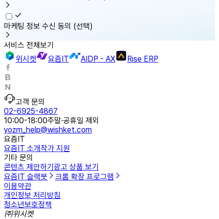
마케팅 정보 수신 동의
(선택)
서비스 전체보기
위시켓
요즘IT
AIDP - AX
Rise ERP
고객 문의
02-6925-4867
10:00-18:00
주말·공휴일 제외
yozm_help@wishket.com
요즘IT
요즘IT 소개
작가 지원
기타 문의
콘텐츠 제안하기
광고 상품 보기
요즘IT 슬랙봇
크롬 확장 프로그램
이용약관
개인정보 처리방침
청소년보호정책
㈜위시켓