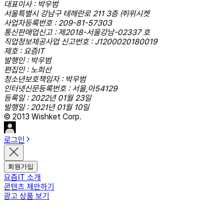
대표이사 : 박우범
서울특별시 강남구 테헤란로 211 3층 ㈜위시켓
사업자등록번호 : 209-81-57303
통신판매업신고 : 제2018-서울강남-02337 호
직업정보제공사업 신고번호 : J1200020180019
제호 : 요즘IT
발행인 : 박우범
편집인 : 노희선
청소년보호책임자 : 박우범
인터넷신문등록번호 : 서울,아54129
등록일 : 2022년 01월 23일
발행일 : 2021년 01월 10일
© 2013 Wishket Corp.
로그인
회원가입
요즘IT 소개
콘텐츠 제안하기
광고 상품 보기