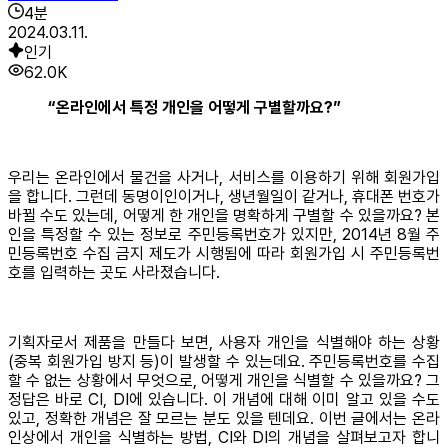
4
분
2024.03.11.
인기
62.0K
“온라인에서 특정 개인을 어떻게 구별할까요?”
우리는 온라인에서 물건을 사거나, 서비스를 이용하기 위해 회원가입
을 합니다. 그런데 동명이인이거나, 생년월일이 같거나, 휴대폰 번호가
바뀔 수도 있는데, 어떻게 한 개인을 명확하게 구별할 수 있을까요? 본
인을 특정할 수 있는 정보로 주민등록번호가 있지만, 2014년 8월 주
민등록번호 수집 금지 제도가 시행됨에 따라 회원가입 시 주민등록번
호를 입력하는 곳도 사라졌습니다.
기획자로서 제품을 만들다 보면, 사용자 개인을 식별해야 하는 상황
(중복 회원가입 방지 등)이 발생할 수 있는데요. 주민등록번호를 수집
할 수 없는 상황에서 무엇으로, 어떻게 개인을 식별할 수 있을까요? 그
정답은 바로 CI, DI에 있습니다. 이 개념에 대해 이미 알고 있을 수도
있고, 정확한 개념은 잘 모르는 분도 있을 텐데요. 이번 글에서는 온라
인상에서 개인을 식별하는 방법, CI와 DI의 개념을 살펴보고자 합니