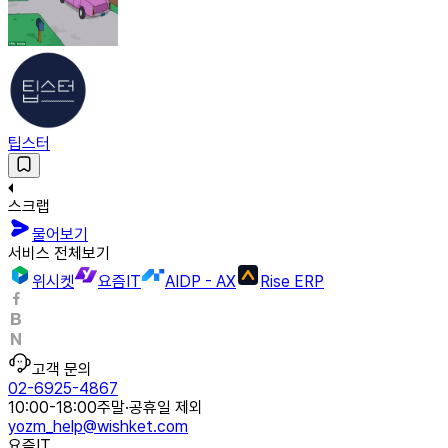
팁스터
스크랩
물어보기
서비스 전체보기
위시켓
요즘IT
AIDP - AX
Rise ERP
고객 문의
02-6925-4867
10:00-18:00
주말·공휴일 제외
yozm_help@wishket.com
요즘IT