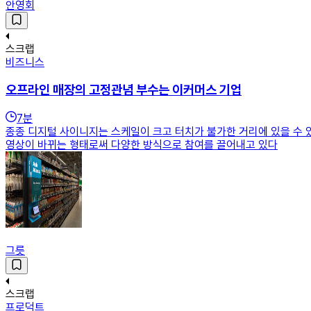
안영회
스크랩
비즈니스
오프라인 매장의 고정관념 부수는 이커머스 기업
7
분
종종 디지털 사이니지는 스케일이 크고 터치가 불가한 거리에 있을 수 
영상이 바뀌는 형태로써 다양한 방식으로 참여를 끌어내고 있다
그릇
스크랩
프로덕트